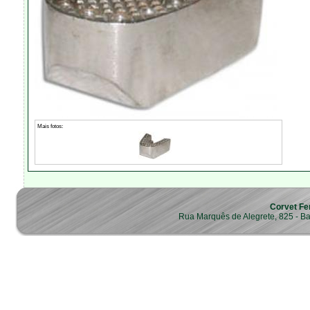
Mais fotos:
Corvet Fe
Rua Marquês de Alegrete, 825 - B