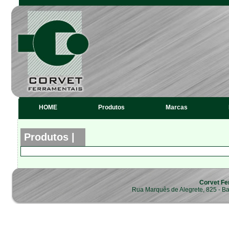
HOME
Produtos
Marcas
Produtos |
Corvet Fe
Rua Marquês de Alegrete, 825 - B